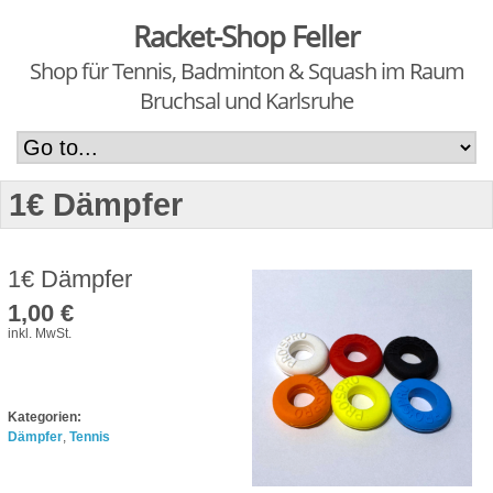
Racket-Shop Feller
Shop für Tennis, Badminton & Squash im Raum
Bruchsal und Karlsruhe
1€ Dämpfer
1€ Dämpfer
1,00 €
inkl. MwSt.
Kategorien:
Dämpfer
,
Tennis