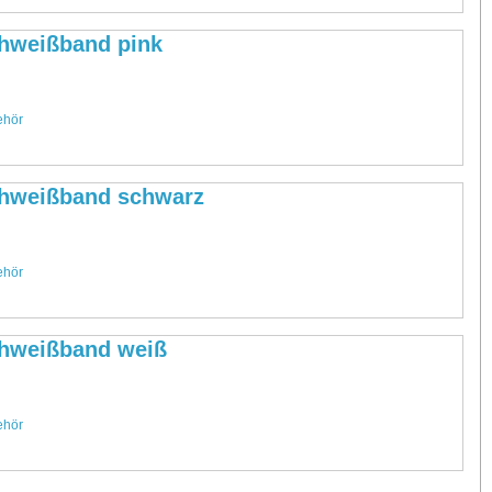
hweißband pink
.
ehör
hweißband schwarz
.
ehör
hweißband weiß
.
ehör