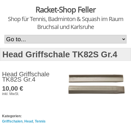
Racket-Shop Feller
Shop für Tennis, Badminton & Squash im Raum
Bruchsal und Karlsruhe
Head Griffschale TK82S Gr.4
Head Griffschale
TK82S Gr.4
10,00 €
inkl. MwSt.
Kategorien:
Griffschalen
,
Head
,
Tennis