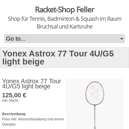
Racket-Shop Feller
Shop für Tennis, Badminton & Squash im Raum
Bruchsal und Karlsruhe
Yonex Astrox 77 Tour 4U/G5
light beige
Yonex Astrox 77 Tour
4U/G5 light beige
125,00 €
inkl. MwSt.
Beschreibung:
Preis inkl. Wunschbesaitung und einem
Overgrip.