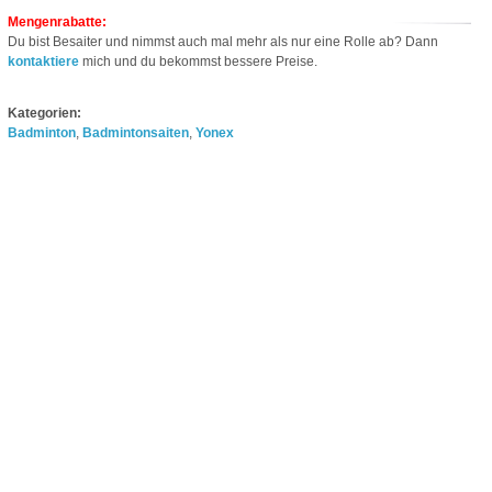
Mengenrabatte:
Du bist Besaiter und nimmst auch mal mehr als nur eine Rolle ab? Dann
kontaktiere
mich und du bekommst bessere Preise.
Kategorien:
Badminton
,
Badmintonsaiten
,
Yonex