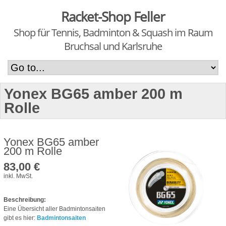
Racket-Shop Feller
Shop für Tennis, Badminton & Squash im Raum
Bruchsal und Karlsruhe
Yonex BG65 amber 200 m
Rolle
Yonex BG65 amber
200 m Rolle
83,00 €
inkl. MwSt.
Beschreibung:
Eine Übersicht aller Badmintonsaiten
gibt es hier:
Badmintonsaiten