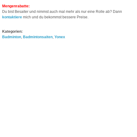
Mengenrabatte:
Du bist Besaiter und nimmst auch mal mehr als nur eine Rolle ab? Dann
kontaktiere
mich und du bekommst bessere Preise.
Kategorien:
Badminton
,
Badmintonsaiten
,
Yonex