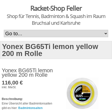
Racket-Shop Feller
Shop für Tennis, Badminton & Squash im Raum
Bruchsal und Karlsruhe
Yonex BG65Ti lemon yellow
200 m Rolle
Yonex BG65Ti lemon
yellow 200 m Rolle
116,00 €
inkl. MwSt.
Beschreibung:
Eine Übersicht aller Badmintonsaiten
gibt es hier:
Badmintonsaiten