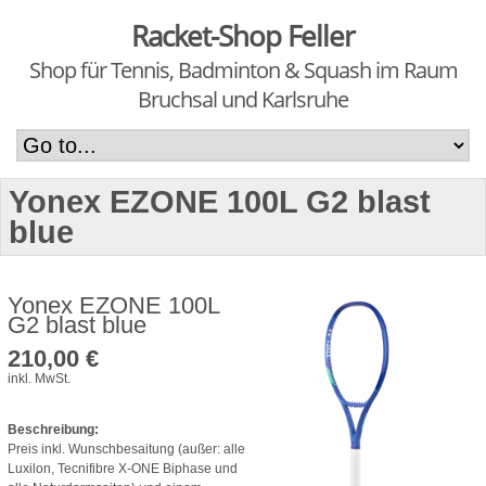
Racket-Shop Feller
Shop für Tennis, Badminton & Squash im Raum
Bruchsal und Karlsruhe
Yonex EZONE 100L G2 blast
blue
Yonex EZONE 100L
G2 blast blue
210,00 €
inkl. MwSt.
Beschreibung:
Preis inkl. Wunschbesaitung (außer: alle
Luxilon, Tecnifibre X-ONE Biphase und