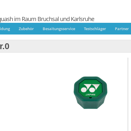
quash im Raum Bruchsal und Karlsruhe
eidung
Zubehör
Besaitungsservice
Testschläger
Partner
r.0