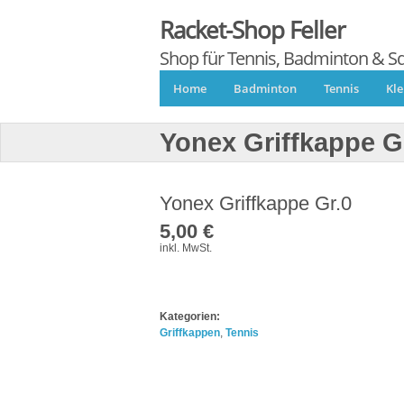
Racket-Shop Feller
Shop für Tennis, Badminton & S
Home
Badminton
Tennis
Kl
Yonex Griffkappe G
Yonex Griffkappe Gr.0
5,00 €
inkl. MwSt.
Kategorien:
Griffkappen
,
Tennis