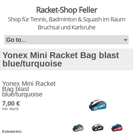
Racket-Shop Feller
Shop für Tennis, Badminton & Squash im Raum
Bruchsal und Karlsruhe
Yonex Mini Racket Bag blast
blue/turquoise
Yonex Mini Racket
Bag blast
blue/turquoise
7,00 €
inkl. MwSt.
Kategorien: