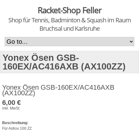
Racket-Shop Feller
Shop für Tennis, Badminton & Squash im Raum
Bruchsal und Karlsruhe
Yonex Ösen GSB-
160EX/AC416AXB (AX100ZZ)
Yonex Ösen GSB-160EX/AC416AXB
(AX100ZZ)
6,00 €
inkl. MwSt.
Beschreibung:
Für Astrox 100 ZZ