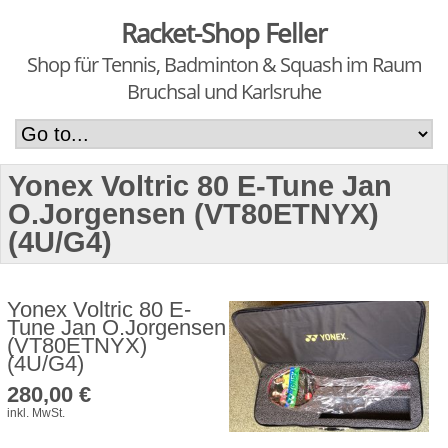
Racket-Shop Feller
Shop für Tennis, Badminton & Squash im Raum
Bruchsal und Karlsruhe
Yonex Voltric 80 E-Tune Jan
O.Jorgensen (VT80ETNYX)
(4U/G4)
Yonex Voltric 80 E-
Tune Jan O.Jorgensen
(VT80ETNYX)
(4U/G4)
280,00 €
inkl. MwSt.