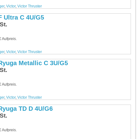
ger
,
Victor
,
Victor Thruster
F Ultra C 4U/G5
St.
 Aufpreis.
ger
,
Victor
,
Victor Thruster
 Ryuga Metallic C 3U/G5
St.
 Aufpreis.
ger
,
Victor
,
Victor Thruster
 Ryuga TD D 4U/G6
St.
 Aufpreis.