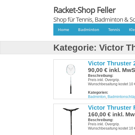
Racket-Shop Feller
Shop für Tennis, Badminton & S
Home
Badminton
Tennis
Kl
Kategorie:
Victor T
Victor Thruster 
90,00 € inkl. MwS
Beschreibung:
Preis inkl. Overgrip.
Wunschbesaitung kostet 10 €
Kategorien:
Badminton
,
Badmintonschlä
Victor Thruster
160,00 € inkl. Mw
Beschreibung:
Preis inkl. Overgrip.
Wunschbesaitung kostet 10 €