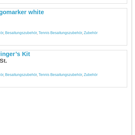
gomarker white
.
ör
,
Besaitungszubehör
,
Tennis Besaitungszubehör
,
Zubehör
inger’s Kit
St.
ör
,
Besaitungszubehör
,
Tennis Besaitungszubehör
,
Zubehör