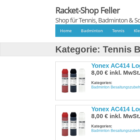
Racket-Shop Feller
Shop für Tennis, Badminton & S
Home
Badminton
Tennis
Kl
Kategorie:
Tennis 
Yonex AC414 Lo
8,00 € inkl. MwSt
Kategorien:
Badminton Besaitungszubeh
Yonex AC414 Lo
8,00 € inkl. MwSt
Kategorien:
Badminton Besaitungszubeh