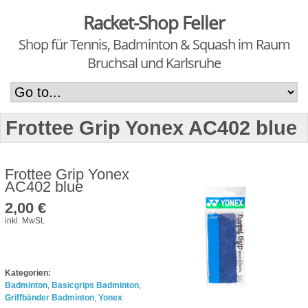
Racket-Shop Feller
Shop für Tennis, Badminton & Squash im Raum
Bruchsal und Karlsruhe
Frottee Grip Yonex AC402 blue
Frottee Grip Yonex
AC402 blue
2,00 €
inkl. MwSt.
Kategorien:
Badminton
,
Basicgrips Badminton
,
Griffbänder Badminton
,
Yonex