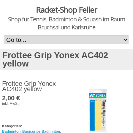
Racket-Shop Feller
Shop für Tennis, Badminton & Squash im Raum
Bruchsal und Karlsruhe
Frottee Grip Yonex AC402
yellow
Frottee Grip Yonex
AC402 yellow
2,00 €
inkl. MwSt.
Kategorien:
Badminton
,
Basicgrips Badminton
,